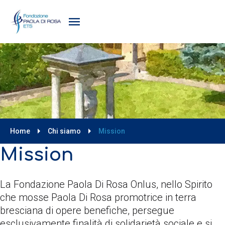
Home
Chi siamo
Mission
Mission
La Fondazione Paola Di Rosa Onlus, nello Spirito
che mosse Paola Di Rosa promotrice in terra
bresciana di opere benefiche, persegue
esclusivamente finalità di solidarietà sociale e si