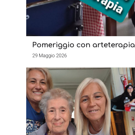
Pomeriggio con arteterapia
29 Maggio 2026