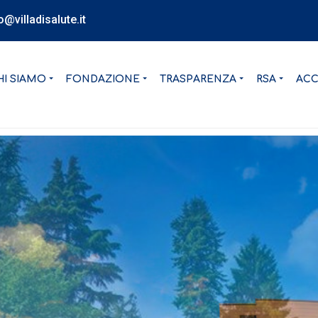
o@villadisalute.it
HI SIAMO
FONDAZIONE
TRASPARENZA
RSA
AC